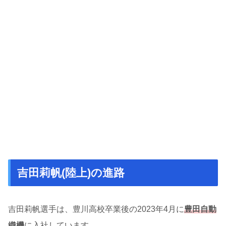
吉田莉帆(陸上)の進路
吉田莉帆選手は、豊川高校卒業後の2023年4月に
豊田自動
織機
に入社しています。