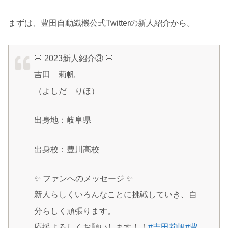
まずは、豊田自動織機公式Twitterの新人紹介から。
🌸 2023新人紹介③ 🌸
吉田 莉帆
（よしだ りほ）
出身地：岐阜県
出身校：豊川高校
✨ ファンへのメッセージ ✨
新人らしくいろんなことに挑戦していき、自
分らしく頑張ります。
応援よろしくお願いします！！
#吉田莉帆
#豊