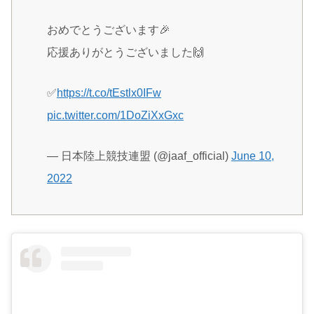
おめでとうございます🎉
応援ありがとうございました🙌
✅
https://t.co/tEstlx0IFw
pic.twitter.com/1DoZiXxGxc
— 日本陸上競技連盟 (@jaaf_official)
June 10,
2022