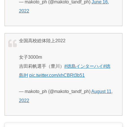
— makoto_ph (@makoto_tandf_ph)
June 16,
2022
全国高校総体陸上2022
女子3000m
吉田莉帆選手（豊川）
#徳島インターハイ
#徳
島IH
pic.twitter.com/xhCBRt3b51
— makoto_ph (@makoto_tandf_ph)
August 11,
2022