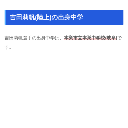
吉田莉帆(陸上)の出身中学
吉田莉帆選手の出身中学は、
本巣市立本巣中学校(岐阜)
で
す。