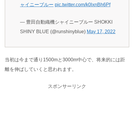
ャイニーブルー
pic.twitter.com/k0lxnBh6Pf
— 豊田自動織機シャイニーブルー SHOKKI
SHINY BLUE (@runshinyblue)
May 17, 2022
当初は今まで通り1500mと3000m中心で、将来的には距
離を伸ばしていくと思われます。
スポンサーリンク