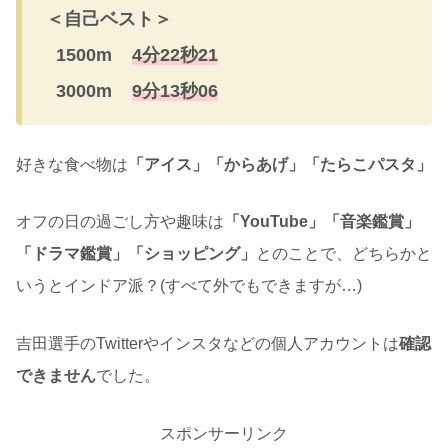
＜自己ベスト＞
1500m
4分22秒21
3000m
9分13秒06
好きな食べ物は
「アイス」「からあげ」「たらこパスタ」
オフの日の過ごし方や趣味は
「YouTube」「音楽鑑賞」
「ドラマ鑑賞」「ショッピング」
とのことで、どちらかと
いうとインドア派？(すべて外でもできますが…)
吉田選手のTwitterやインスタなどの個人アカウントは
確認
できません
でした。
スポンサーリンク