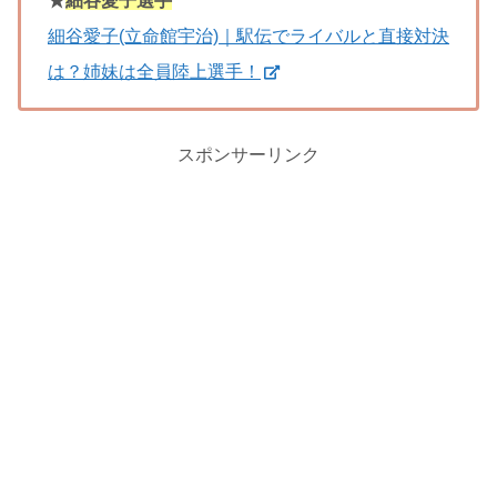
★
細谷愛子選手
細谷愛子(立命館宇治)｜駅伝でライバルと直接対決
は？姉妹は全員陸上選手！
スポンサーリンク