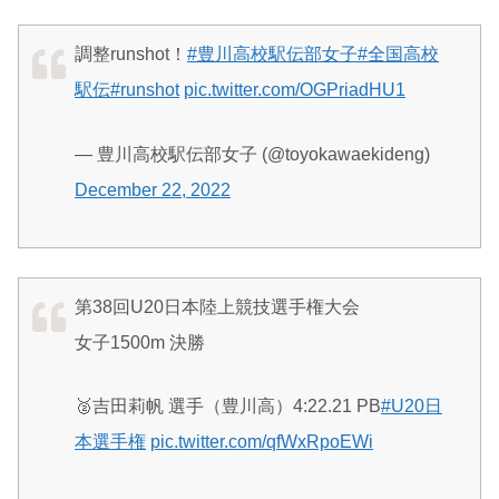
調整runshot！
#豊川高校駅伝部女子
#全国高校
駅伝
#runshot
pic.twitter.com/OGPriadHU1
— 豊川高校駅伝部女子 (@toyokawaekideng)
December 22, 2022
第38回U20日本陸上競技選手権大会
女子1500m 決勝
🥈吉田莉帆 選手（豊川高）4:22.21 PB
#U20日
本選手権
pic.twitter.com/qfWxRpoEWi