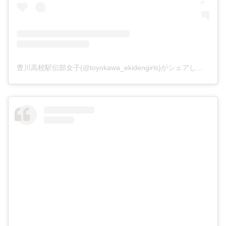
豊川高校駅伝部女子(@toyokawa_ekidengirls)がシェアした投稿