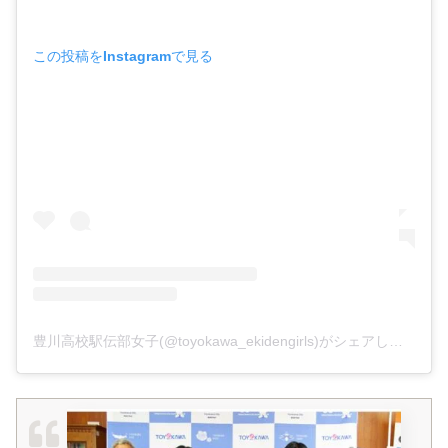
この投稿をInstagramで見る
豊川高校駅伝部女子(@toyokawa_ekidengirls)がシェアした投稿