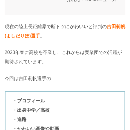
現在の陸上長距離界で断トツに
かわいい
と評判の
吉田莉帆
(よしだりほ)選手
。
2023年春に高校を卒業し、これからは実業団での活躍が
期待されています。
今回は吉田莉帆選手の
・プロフィール
・出身中学／高校
・進路
・かわいい画像や動画