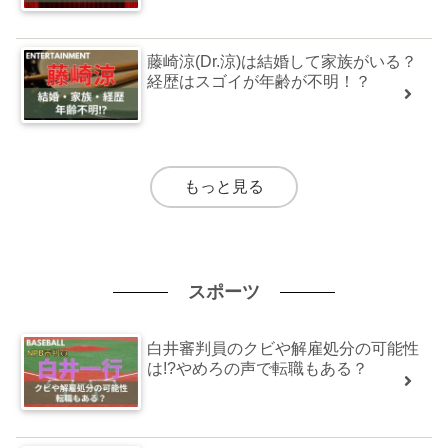
藤崎涼(Dr.涼)は結婚して家族がいる？
経歴はスゴイが年齢が不明！？
もっと見る
スポーツ
白井審判員のクビや解雇処分の可能性
は!?やめろの声で転職もある？