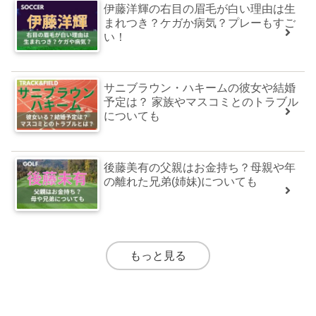
伊藤洋輝の右目の眉毛が白い理由は生
まれつき？ケガか病気？プレーもすご
い！
サニブラウン・ハキームの彼女や結婚
予定は？ 家族やマスコミとのトラブル
についても
後藤美有の父親はお金持ち？母親や年
の離れた兄弟(姉妹)についても
もっと見る