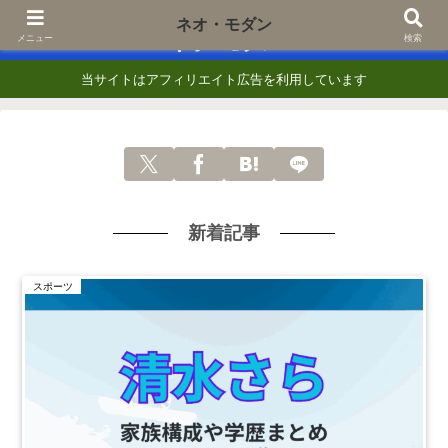
あなたの『知りたい』に一歩でも近づくために
ネオ・モダン
ネオ・モダン
メニュー
検索
当サイトはアフィリエイト広告を利用しています
新着記事
スポーツ