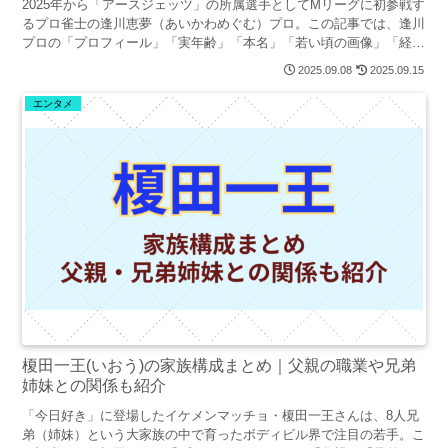
2025年から「アースジェッツ」の所属選手としてMリーグに初参戦す
るプロ雀士の逢川恵夢（あいかわめぐむ）プロ。この記事では、逢川
プロの「プロフィール」「実年齢」「本名」「若い頃の画像」「経歴
や学歴」「貧乏エピソード」「結婚や彼氏」についてまとめました。
2025.09.08
2025.09.15
エンタメ
榎田一王(いおう)の家族構成まとめ｜父親の職業や兄弟
姉妹との関係も紹介
「今日好き」に登場したイケメンマッチョ・榎田一王さんは、8人兄
弟（姉妹）という大家族の中で育ったボディビル界で注目の若手。こ