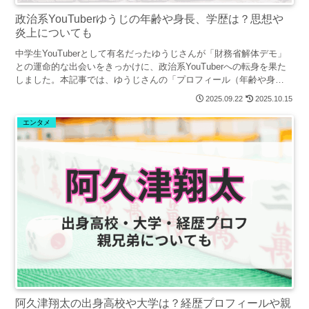
政治系YouTuberゆうじの年齢や身長、学歴は？思想や
炎上についても
中学生YouTuberとして有名だったゆうじさんが「財務省解体デモ」
との運命的な出会いをきっかけに、政治系YouTuberへの転身を果た
しました。本記事では、ゆうじさんの「プロフィール（年齢や身
長）」「学歴」「経歴」「政治思想」「炎上経験」まで幅広く紹介し
2025.09.22
2025.10.15
ます。
エンタメ
阿久津翔太の出身高校や大学は？経歴プロフィールや親