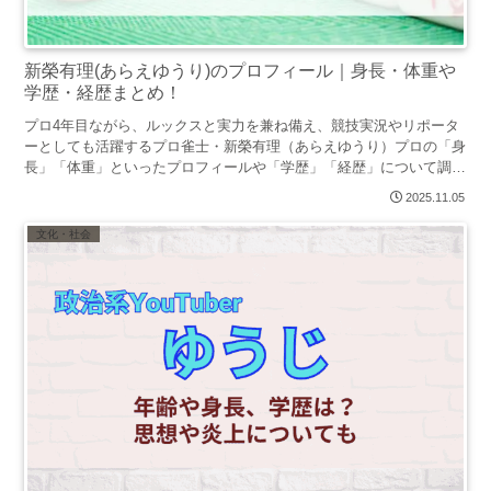
新榮有理(あらえゆうり)のプロフィール｜身長・体重や
学歴・経歴まとめ！
プロ4年目ながら、ルックスと実力を兼ね備え、競技実況やリポータ
ーとしても活躍するプロ雀士・新榮有理（あらえゆうり）プロの「身
長」「体重」といったプロフィールや「学歴」「経歴」について調査
し、わかりやすくまとめました。
2025.11.05
文化・社会