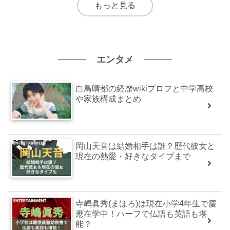
もっと見る
エンタメ
白鳥晴都の経歴wikiプロフと中学高校
や家族構成まとめ
岡山天音は結婚相手は誰？歴代彼女と
現在の熱愛・好きなタイプまで
寺嶋眞秀(まほろ)は現在小学4年生で慶
應在学中！ハーフで仏語も英語も堪
能？