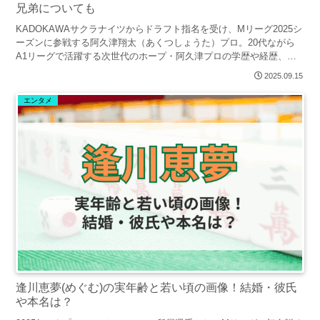
兄弟についても
KADOKAWAサクラナイツからドラフト指名を受け、Mリーグ2025シ
ーズンに参戦する阿久津翔太（あくつしょうた）プロ。20代ながら
A1リーグで活躍する次世代のホープ・阿久津プロの学歴や経歴、プ
ロフィール、家族について詳しく見ていきます。
2025.09.15
エンタメ
逢川恵夢(めぐむ)の実年齢と若い頃の画像！結婚・彼氏
や本名は？