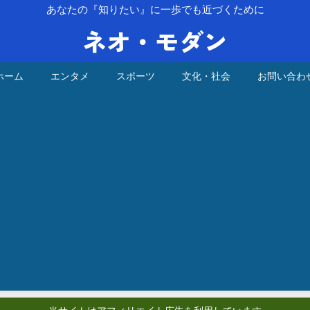
あなたの『知りたい』に一歩でも近づくために
ネオ・モダン
ホーム
エンタメ
スポーツ
文化・社会
お問い合わ