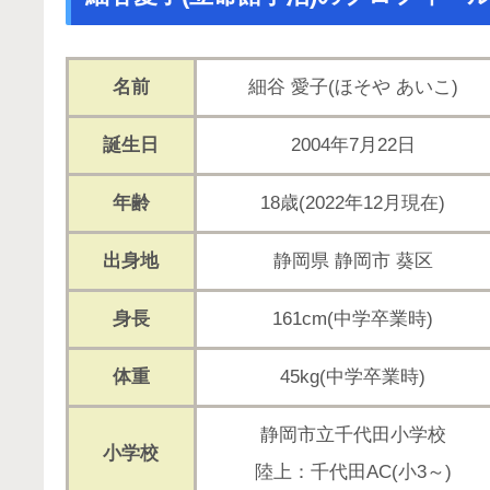
名前
細谷 愛子(ほそや あいこ)
誕生日
2004年7月22日
年齢
18歳(2022年12月現在)
出身地
静岡県 静岡市 葵区
身長
161cm(中学卒業時)
体重
45kg(中学卒業時)
静岡市立千代田小学校
小学校
陸上：千代田AC(小3～)