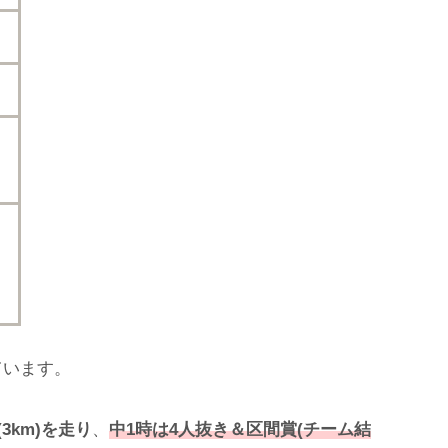
ています。
3km)を走り
、
中1時は4人抜き＆区間賞(チーム結