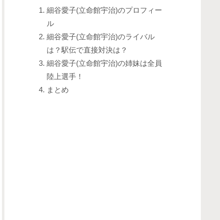
細谷愛子(立命館宇治)のプロフィー
ル
細谷愛子(立命館宇治)のライバル
は？駅伝で直接対決は？
細谷愛子(立命館宇治)の姉妹は全員
陸上選手！
まとめ