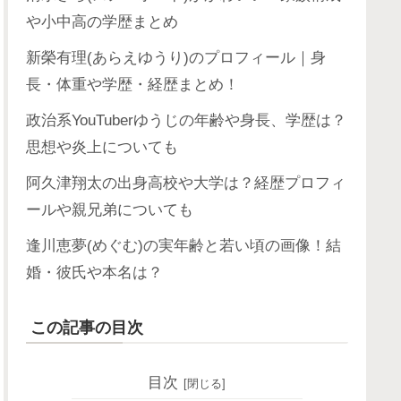
や小中高の学歴まとめ
新榮有理(あらえゆうり)のプロフィール｜身
長・体重や学歴・経歴まとめ！
政治系YouTuberゆうじの年齢や身長、学歴は？
思想や炎上についても
阿久津翔太の出身高校や大学は？経歴プロフィ
ールや親兄弟についても
逢川恵夢(めぐむ)の実年齢と若い頃の画像！結
婚・彼氏や本名は？
この記事の目次
目次