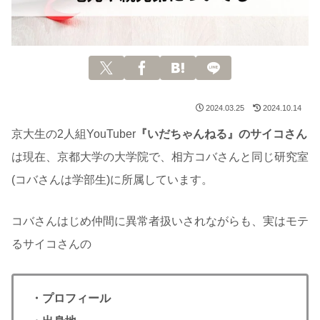
2024.03.25
2024.10.14
京大生の2人組YouTuber
『いだちゃんねる』のサイコさん
は現在、京都大学の大学院で、相方コバさんと同じ研究室
(コバさんは学部生)に所属しています。
コバさんはじめ仲間に異常者扱いされながらも、実はモテ
るサイコさんの
・プロフィール