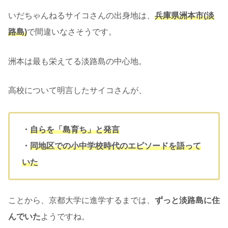
いだちゃんねるサイコさんの出身地は、
兵庫県洲本市(淡
路島)
で間違いなさそうです。
洲本は最も栄えてる淡路島の中心地。
高校について明言したサイコさんが、
・
自らを「島育ち」と発言
・
同地区での小中学校時代のエピソードを語って
いた
ことから、京都大学に進学するまでは、
ずっと淡路島に住
んでいた
ようですね。