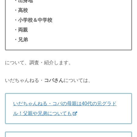
・出身地
・高校
・小学校＆中学校
・両親
・兄弟
について、調査・紹介します。
いだちゃんねる・
コバさん
については、
いだちゃんねる・コバの母親は40代の元グラド
ル！父親や兄弟についても