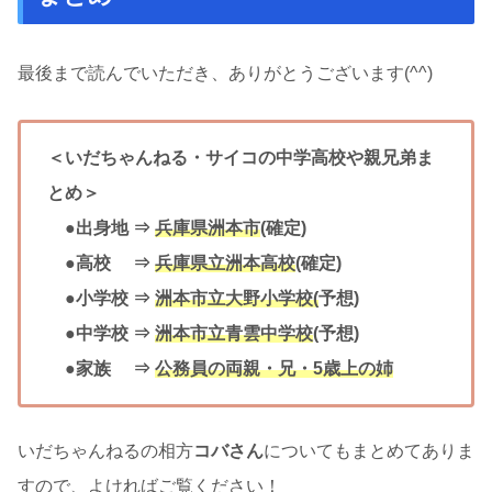
最後まで読んでいただき、ありがとうございます(^^)
＜いだちゃんねる・サイコの中学高校や親兄弟ま
とめ＞
●出身地 ⇒
兵庫県洲本市
(確定)
●高校 ⇒
兵庫県立洲本高校
(確定)
●小学校 ⇒
洲本市立大野小学校(
予想)
●中学校 ⇒
洲本市立青雲中学校
(予想)
●家族 ⇒
公務員の両親・兄・5歳上の姉
いだちゃんねるの相方
コバさん
についてもまとめてありま
すので、よければご覧ください！