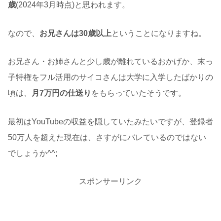
歳
(2024年3月時点)と思われます。
なので、
お兄さんは30歳以上
ということになりますね。
お兄さん・お姉さんと少し歳が離れているおかげか、末っ
子特権をフル活用のサイコさんは大学に入学したばかりの
頃は、
月7万円の仕送り
をもらっていたそうです。
最初はYouTubeの収益を隠していたみたいですが、登録者
50万人を超えた現在は、さすがにバレているのではない
でしょうか^^;
スポンサーリンク