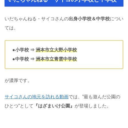
いだちゃんねる・サイコさんの
出身小学校＆中学校
につい
ては、
●小学校 ⇒
洲本市立大野小学校
●中学校 ⇒
洲本市立青雲中学校
が濃厚です。
サイコさんの地元を訪れる動画
では、”最も遊んだ公園の
ひとつ”として
『はざまいけ公園』
が登場しました。