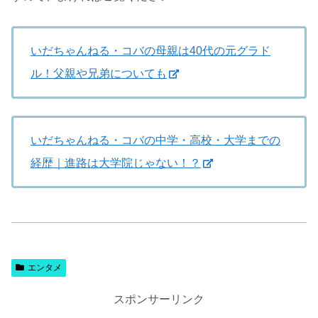
いだちゃんねる・コバの母親は40代の元グラド
ル！父親や兄弟についても
いだちゃんねる・コバの中学・高校・大学までの
経歴｜進路は大学院じゃない！？
エンタメ
スポンサーリンク