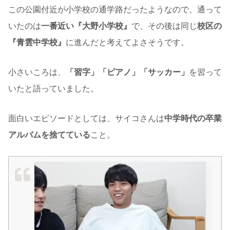
この公園付近が小学校の通学路だったようなので、通って
いたのは
一番近い『大野小学校』
で、その後は同じ
校区の
『青雲中学校』
に進んだと考えてよさそうです。
小さいころは、
「習字」「ピアノ」「サッカー」
を習って
いたと語っていました。
面白いエピソードとしては、サイコさんは
中学時代の卒業
アルバムを捨てている
こと。