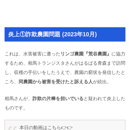
炎上①詐欺農園問題 (2023年10月)
これは、水害被害に遭った
リンゴ農園『荒谷農園』
に協力
するため、相馬トランジスタさんがはるばる青森まで訪問
し、収穫の手伝いをしたうえで、農園の窮状を発信したと
ころ、
同農園から被害を受けたと訴える人
が続出。
相馬さんが、
詐欺の片棒を担いでいる
と疑われて炎上した
ものです。
本日の動画はこちら👉👉