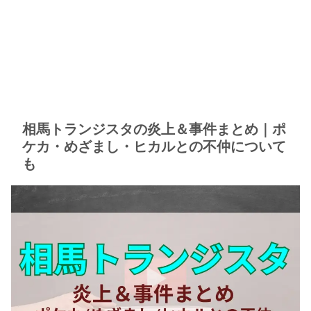
相馬トランジスタの炎上＆事件まとめ｜ポ
ケカ・めざまし・ヒカルとの不仲について
も