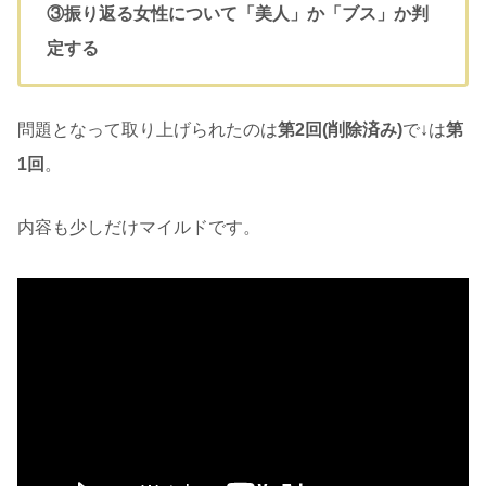
③振り返る女性について「美人」か「ブス」か判
定する
問題となって取り上げられたのは
第2回(削除済み)
で↓は
第
1回
。
内容も少しだけマイルドです。