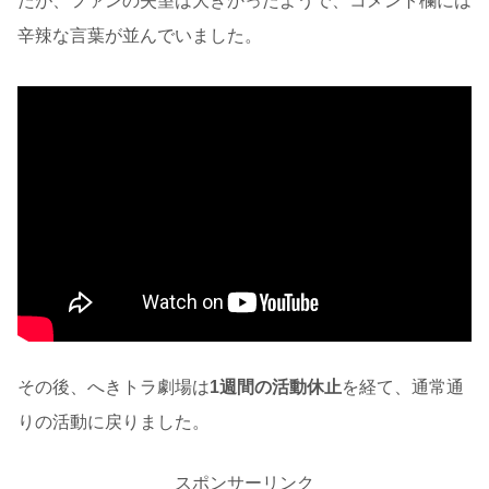
たが、ファンの失望は大きかったようで、コメント欄には
辛辣な言葉が並んでいました。
その後、へきトラ劇場は
1週間の活動休止
を経て、通常通
りの活動に戻りました。
スポンサーリンク