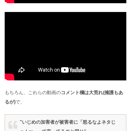
もちろん、これらの動画の
コメント欄は大荒れ(擁護もあ
るが)
で、
”いじめの加害者が被害者に「怒るなよネタじ