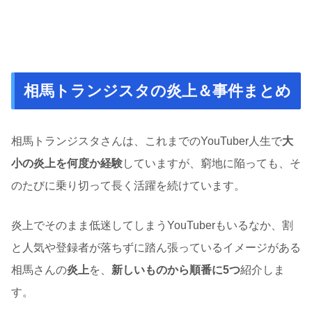
相馬トランジスタの炎上＆事件まとめ
相馬トランジスタさんは、これまでのYouTuber人生で
大
小の炎上を何度か経験
していますが、窮地に陥っても、そ
のたびに乗り切って長く活躍を続けています。
炎上でそのまま低迷してしまうYouTuberもいるなか、割
と人気や登録者が落ちずに踏ん張っているイメージがある
相馬さんの
炎上
を、
新しいものから順番に5つ
紹介しま
す。