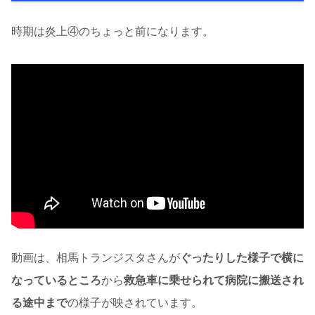
時期は炎上④のちょっと前になります。
動画は、相馬トランジスタさんが
ぐったりした様子で横に
なっているところ
から
救急車に乗せられて病院に搬送され
る途中まで
の様子が映されています。