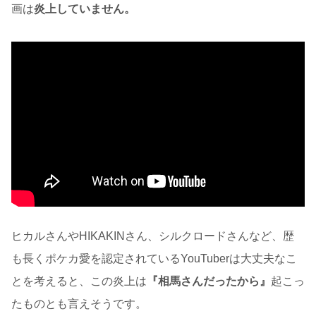
画は
炎上していません。
ヒカルさんやHIKAKINさん、シルクロードさんなど、歴
も長くポケカ愛を認定されているYouTuberは大丈夫なこ
とを考えると、この炎上は
『相馬さんだったから』
起こっ
たものとも言えそうです。