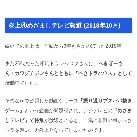
炎上④めざましテレビ報道 (2018年10月)
続いての炎上は、前回から3年もさかのぼった2018年。
まだ20代だった相馬トランジスタさんは、
へきほーさ
ん・カワグチジンさんとともに『へきトラハウス』として
活動中
でした。
そのなかで公開した動画シリーズ
『振り返りブスババ抜き
ゲーム』
という企画が問題視され、フジテレビの
『めざま
しテレビ』で特集が放送
されると、一気に非難の嵐がへき
トラを襲い、大炎上となってしまったのです。