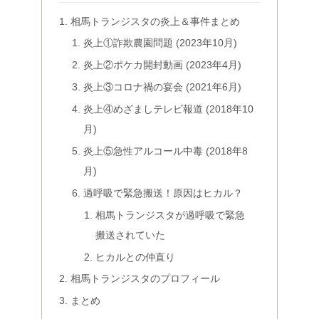
相馬トランジスタの炎上＆事件まとめ
炎上①詐欺農園問題 (2023年10月)
炎上②ポケカ開封動画 (2023年4月)
炎上③コロナ禍の宴会 (2021年6月)
炎上④めざましテレビ報道 (2018年10
月)
炎上⑤急性アルコール中毒 (2018年8
月)
過呼吸で緊急搬送！原因はヒカル？
相馬トランジスタが過呼吸で緊急
搬送されていた
ヒカルとの仲直り
相馬トランジスタのプロフィール
まとめ