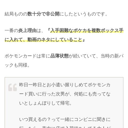
結局ものの
数十分で非公開
にしたというものです。
一番の
炎上理由
は、
『
入手困難なポケカを複数ボックス手
に入れて、動画のネタにしていること
』
ポケモンカードは常に
品薄状態
が続いていて、当時の新パ
ックも同様。
昨日一昨日とお小遣い握りしめてポケモンカ
ード買いに行った次男が、何処にも売ってな
いとしょんぼりして帰宅。
いつ買えるの？って一緒にコンビニに聞きに