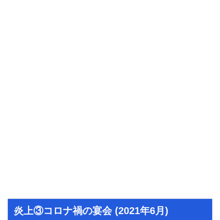
炎上③コロナ禍の宴会 (2021年6月)