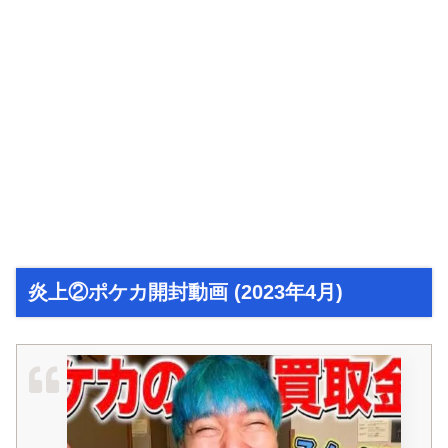
炎上②ポケカ開封動画 (2023年4月)