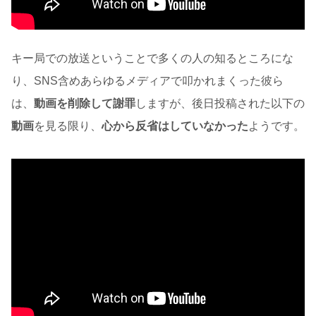
キー局での放送ということで多くの人の知るところにな
り、SNS含めあらゆるメディアで叩かれまくった彼ら
は、
動画を削除して謝罪
しますが、後日投稿された以下の
動画
を見る限り、
心から反省はしていなかった
ようです。