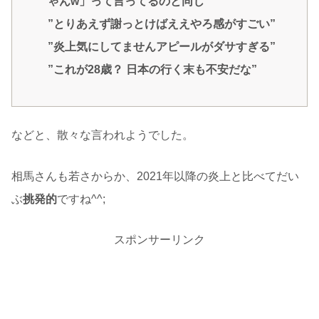
ゃんw」って言ってるのと同じ”
”とりあえず謝っとけばええやろ感がすごい”
”炎上気にしてませんアピールがダサすぎる”
”これが28歳？ 日本の行く末も不安だな”
などと、散々な言われようでした。
相馬さんも若さからか、2021年以降の炎上と比べてだい
ぶ
挑発的
ですね^^;
スポンサーリンク