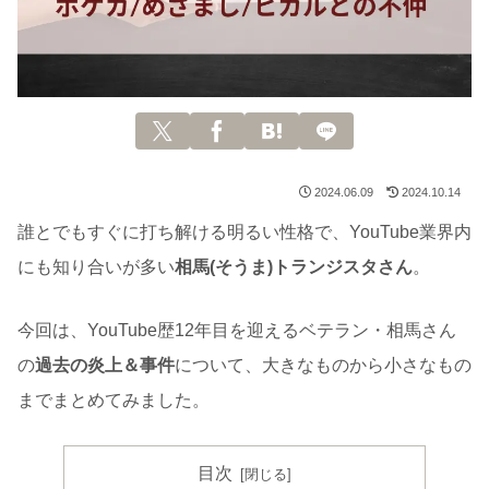
2024.06.09
2024.10.14
誰とでもすぐに打ち解ける明るい性格で、YouTube業界内
にも知り合いが多い
相馬(そうま)トランジスタさん
。
今回は、YouTube歴12年目を迎えるベテラン・相馬さん
の
過去の炎上＆事件
について、大きなものから小さなもの
までまとめてみました。
目次