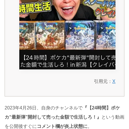
引用元：
X
2023年4月26日、自身のチャンネルで
『【24時間】ポケ
カ“最新弾”開封して売った金額で生活しろ！』
という動画
を公開後すぐに
コメント欄が炎上状態に
。