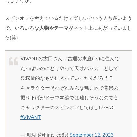
でしょうか。
スピンオフを考えているだけで楽しいという人も多いよう
で、いろいろな
人物やテーマ
がネット上にあがっていまし
た(笑)
VIVANTの太田さん、普通の家庭(？)に住んで
たっぽいのにどうやって天才ハッカーとして
裏稼業的なものに入っていったんだろう？
キャラクターそれぞれみんな魅力的で背景の
掘り下げがドラマ本編では難しそうなので各
キャラクターのスピンオフしてほしい〜🥰
#VIVANT
— 珊瑚 (@hina_co6s)
September 12, 2023