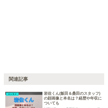
関連記事
岩佐くん(飯田＆桑田のスタッフ)
エンタメ
の顔画像と本名は？経歴や年収に
ついても