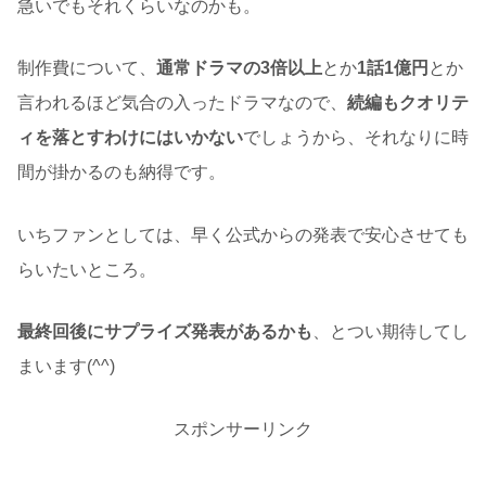
急いでもそれくらいなのかも。
制作費について、
通常ドラマの3倍以上
とか
1話1億円
とか
言われるほど気合の入ったドラマなので、
続編もクオリテ
ィを落とすわけにはいかない
でしょうから、それなりに時
間が掛かるのも納得です。
いちファンとしては、早く公式からの発表で安心させても
らいたいところ。
最終回後にサプライズ発表があるかも
、とつい期待してし
まいます(^^)
スポンサーリンク