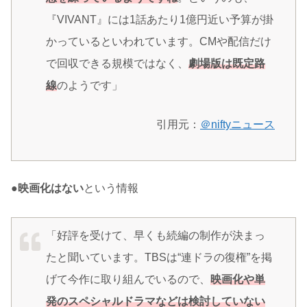
『VIVANT』には1話あたり1億円近い予算が掛
かっているといわれています。CMや配信だけ
で回収できる規模ではなく、
劇場版は既定路
線
のようです」
引用元：
＠niftyニュース
●
映画化はない
という情報
「好評を受けて、早くも続編の制作が決まっ
たと聞いています。TBSは“連ドラの復権”を掲
げて今作に取り組んでいるので、
映画化や単
発のスペシャルドラマなどは検討していない