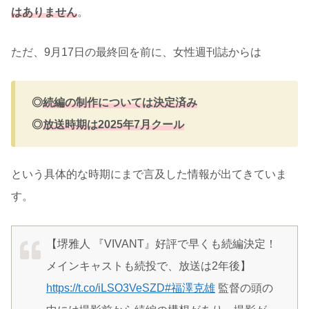
はありません
。
ただ、9月17日の最終回を前に、女性週刊誌からは
◎
続編の制作については決定済み
◎
放送時期は2025年7月クール
という具体的な時期にまで言及した情報が出てきていま
す。
【堺雅人 『VIVANT』好評で早くも続編決定！
メインキャストも続投で、放送は2年後】
https://t.co/iLSO3VeSZD
#福澤克雄
監督の頭の