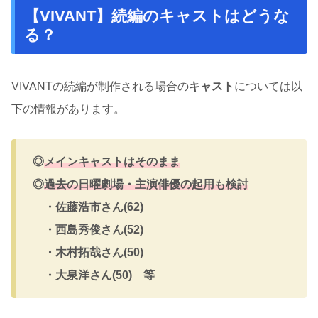
【VIVANT】続編のキャストはどうな
る？
VIVANTの続編が制作される場合の
キャスト
については以
下の情報があります。
◎
メインキャストはそのまま
◎
過去の日曜劇場・主演俳優の起用も検討
・佐藤浩市さん(62)
・西島秀俊さん(52)
・木村拓哉さん(50)
・大泉洋さん(50) 等