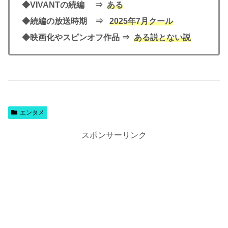
◆VIVANTの続編 ⇒
ある
◆続編の放送時期 ⇒
2025年7月クール
◆映画化やスピンオフ作品 ⇒
ある説とない説
エンタメ
スポンサーリンク