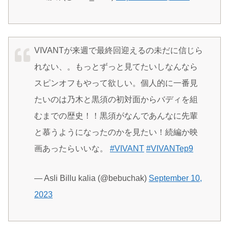
VIVANTが来週で最終回迎えるの未だに信じら
れない、。もっとずっと見てたいしなんなら
スピンオフもやって欲しい。個人的に一番見
たいのは乃木と黒須の初対面からバディを組
むまでの歴史！！黒須がなんであんなに先輩
と慕うようになったのかを見たい！続編か映
画あったらいいな。
#VIVANT
#VIVANTep9
— Asli Billu kalia (@bebuchak)
September 10,
2023