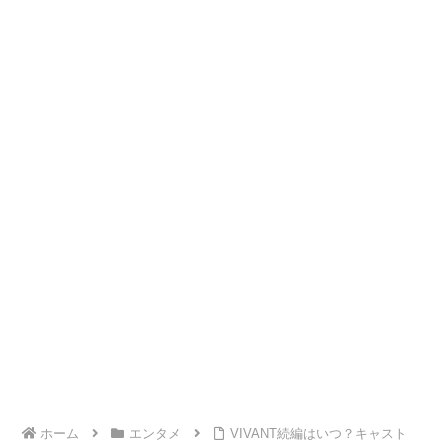
ホーム
エンタメ
VIVANT続編はいつ？キャスト