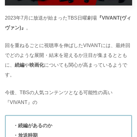
2023年7月に放送が始まったTBS日曜劇場
『VIVANT(ヴィ
ヴァン)』
。
回を重ねるごとに視聴率を伸ばしたVIVANTには、最終回
でどのような展開・結末を迎えるか注目が集まるととも
に、
続編
や
映画化
についても関心が高まっているようで
す。
今後、TBSの人気コンテンツとなる可能性の高い
『VIVANT』の
・続編があるのか
・放送時期