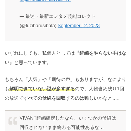
— 最速・最新エンタメ芸能コレクト
(@fuziharusibata)
September 12, 2023
いずれにしても、私個人としては
『続編をやらない手はな
い』
と思っています。
もちろん「人気」や「期待の声」もありますが、なにより
も
解明できていない謎が多すぎる
ので、人物含め残り1回
の放送で
すべての伏線を回収するのは難しい
かなと…。
VIVANT続編確定したなら、いくつかの伏線は
回収されないまま終わる可能性あるな…