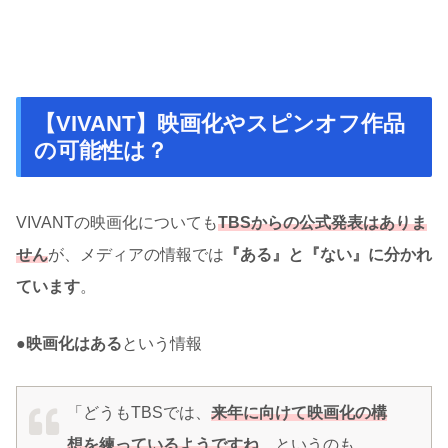
【VIVANT】映画化やスピンオフ作品
の可能性は？
VIVANTの映画化についても
TBSからの公式発表はありま
せん
が、メディアの情報では
『ある』と『ない』に分かれ
ています
。
●
映画化はある
という情報
「どうもTBSでは、
来年に向けて映画化の構
想を練っているようですね
。というのも、