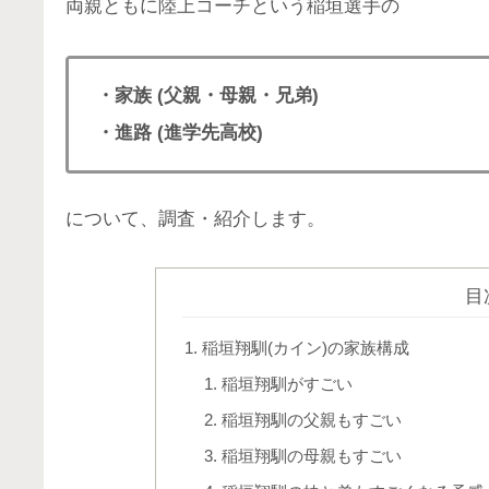
両親ともに陸上コーチという稲垣選手の
・家族 (父親・母親・兄弟)
・進路 (進学先高校)
について、調査・紹介します。
目
稲垣翔馴(カイン)の家族構成
稲垣翔馴がすごい
稲垣翔馴の父親もすごい
稲垣翔馴の母親もすごい