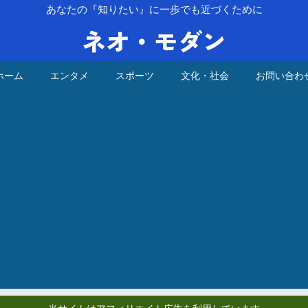
あなたの『知りたい』に一歩でも近づくために
ネオ・モダン
ホーム
エンタメ
スポーツ
文化・社会
お問い合わ