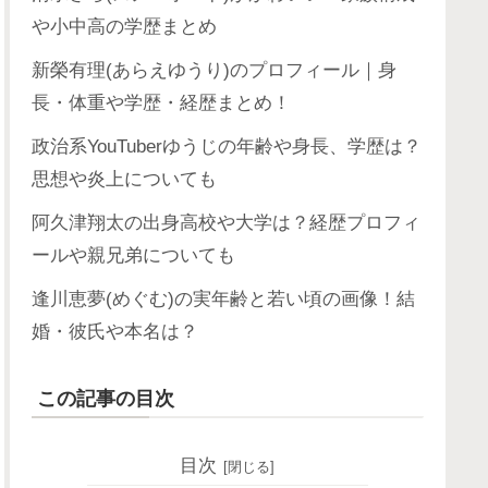
や小中高の学歴まとめ
新榮有理(あらえゆうり)のプロフィール｜身
長・体重や学歴・経歴まとめ！
政治系YouTuberゆうじの年齢や身長、学歴は？
思想や炎上についても
阿久津翔太の出身高校や大学は？経歴プロフィ
ールや親兄弟についても
逢川恵夢(めぐむ)の実年齢と若い頃の画像！結
婚・彼氏や本名は？
この記事の目次
目次