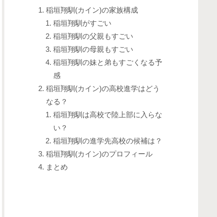
稲垣翔馴(カイン)の家族構成
稲垣翔馴がすごい
稲垣翔馴の父親もすごい
稲垣翔馴の母親もすごい
稲垣翔馴の妹と弟もすごくなる予
感
稲垣翔馴(カイン)の高校進学はどう
なる？
稲垣翔馴は高校で陸上部に入らな
い？
稲垣翔馴の進学先高校の候補は？
稲垣翔馴(カイン)のプロフィール
まとめ