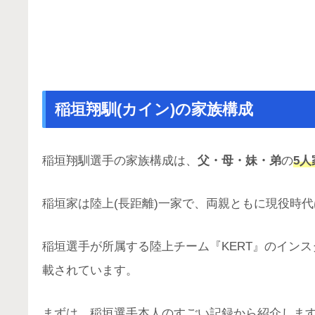
稲垣翔馴(カイン)の家族構成
稲垣翔馴選手の家族構成は、
父・母・妹・弟
の
5人
稲垣家は陸上(長距離)一家で、両親ともに現役時代
稲垣選手が所属する陸上チーム『KERT』のイン
載されています。
まずは、稲垣選手本人のすごい記録から紹介しま