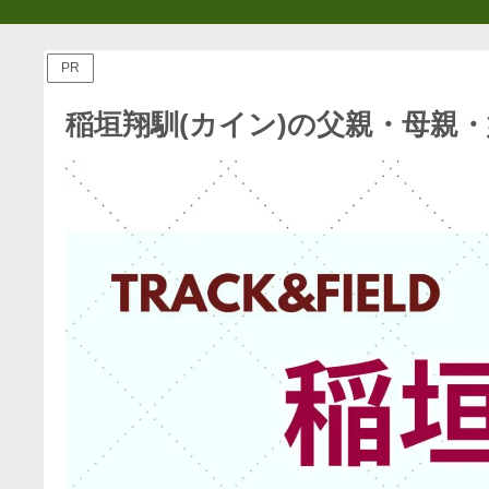
PR
稲垣翔馴(カイン)の父親・母親