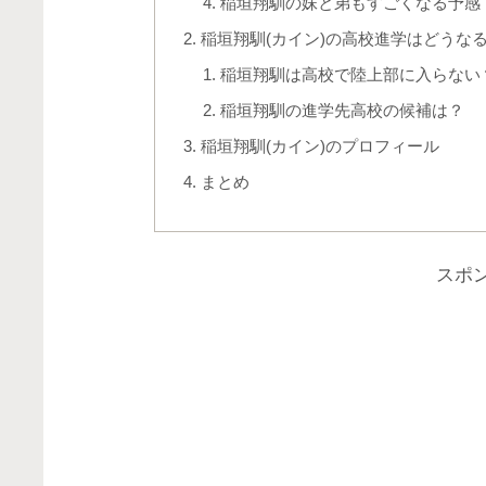
稲垣翔馴の妹と弟もすごくなる予感
稲垣翔馴(カイン)の高校進学はどうな
稲垣翔馴は高校で陸上部に入らない
稲垣翔馴の進学先高校の候補は？
稲垣翔馴(カイン)のプロフィール
まとめ
スポ