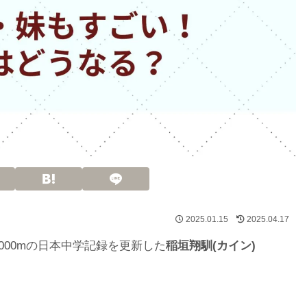
2025.01.15
2025.04.17
000mの日本中学記録を更新した
稲垣翔馴(カイン)