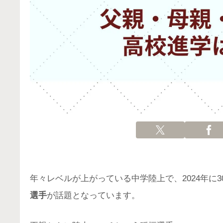
年々レベルが上がっている中学陸上で、2024年に3
選手
が話題となっています。