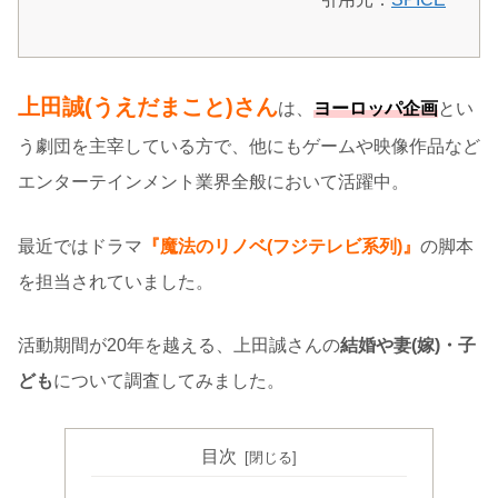
上田誠(うえだまこと)さん
は、
ヨーロッパ企画
とい
う劇団を主宰している方で、他にもゲームや映像作品など
エンターテインメント業界全般において活躍中。
最近ではドラマ
『魔法のリノベ(フジテレビ系列)』
の脚本
を担当されていました。
活動期間が20年を越える、上田誠さんの
結婚や妻(嫁)・子
ども
について調査してみました。
目次