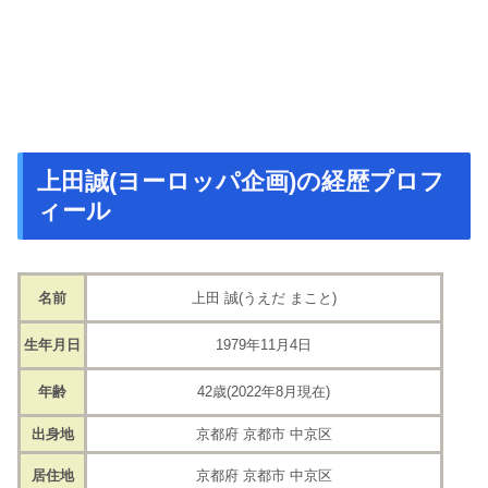
上田誠(ヨーロッパ企画)の経歴プロフ
ィール
名前
上田 誠(うえだ まこと)
生年月日
1979年11月4日
年齢
42歳(2022年8月現在)
出身地
京都府 京都市 中京区
居住地
京都府 京都市 中京区