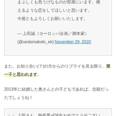
まぶしくも危うげなものが部屋にいます。燃
えるような恋をしてほしいと思います。
今後ともよろしくお願いいたします。
— 上田誠（ヨーロッパ企画／脚本家）
(@uedamakoto_ek)
November 29, 2020
また、お知り合い(？)の方からのリプライを見る限り、
第
一子と思われます
。
2013年に結婚した奥さんとの子どもであれば、念願だっ
たでしょうね！
上田さん、御長男👶誕生おめでとう㊗️ござい