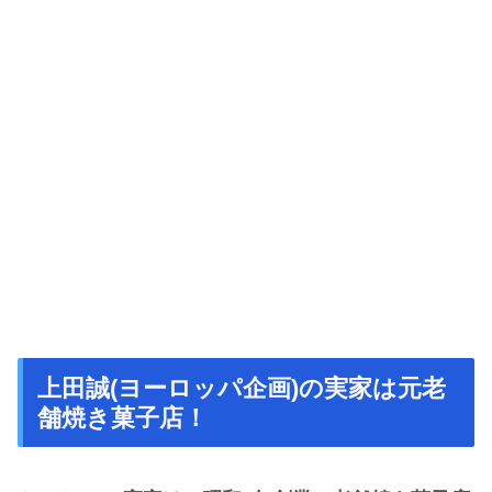
上田誠(ヨーロッパ企画)の実家は元老
舗焼き菓子店！