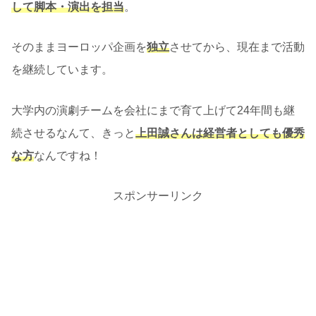
して脚本・演出を担当
。
そのままヨーロッパ企画を
独立
させてから、現在まで活動
を継続しています。
大学内の演劇チームを会社にまで育て上げて24年間も継
続させるなんて、きっと
上田誠さんは経営者としても優秀
な方
なんですね！
スポンサーリンク