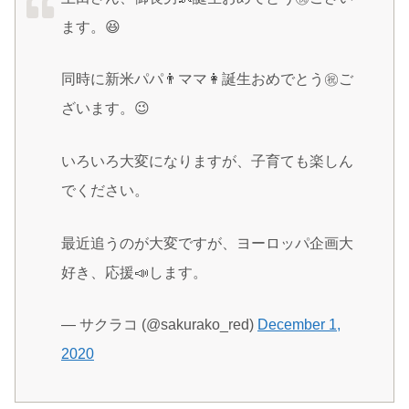
ます。😆
同時に新米パパ👨ママ👩誕生おめでとう㊗️ご
ざいます。😉
いろいろ大変になりますが、子育ても楽しん
でください。
最近追うのが大変ですが、ヨーロッパ企画大
好き、応援📣します。
— サクラコ (@sakurako_red)
December 1,
2020