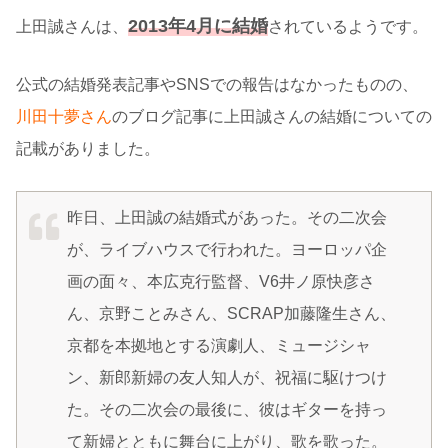
2013年4月に結婚
上田誠さんは、
されているようです。
公式の結婚発表記事やSNSでの報告はなかったものの、
川田十夢さん
のブログ記事に上田誠さんの結婚についての
記載がありました。
昨日、上田誠の結婚式があった。その二次会
が、ライブハウスで行われた。ヨーロッパ企
画の面々、本広克行監督、V6井ノ原快彦さ
ん、京野ことみさん、SCRAP加藤隆生さん、
京都を本拠地とする演劇人、ミュージシャ
ン、新郎新婦の友人知人が、祝福に駆けつけ
た。その二次会の最後に、彼はギターを持っ
て新婦とともに舞台に上がり、歌を歌った。