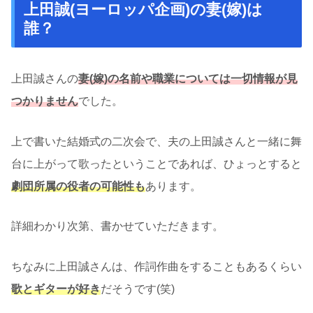
上田誠(ヨーロッパ企画)の妻(嫁)は
誰？
上田誠さんの
妻(嫁)の名前や職業については一切情報が見
つかりません
でした。
上で書いた結婚式の二次会で、夫の上田誠さんと一緒に舞
台に上がって歌ったということであれば、ひょっとすると
劇団所属の役者の可能性も
あります。
詳細わかり次第、書かせていただきます。
ちなみに上田誠さんは、作詞作曲をすることもあるくらい
歌とギターが好き
だそうです(笑)