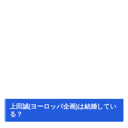
上田誠(ヨーロッパ企画)は結婚してい
る？