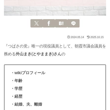
2024.05.14
2025.10.15
『つばさの党』唯一の現役議員として、朝霞市議会議員を
務める
外山まき(とやままき)さん
の
・wikiプロフィール
・年齢
・学歴
・経歴
・結婚、夫、離婚