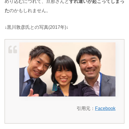
めり込むにつれて、旦那さんと
すれ違いが起こってしまっ
た
のかもしれません。
↓黒川敦彦氏との写真(2017年)↓
引用元：
Facebook