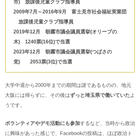
市) 放課後児童クラブ指導員
2009年7月～2016年9月 富士見市社会福祉実業団
放課後児童クラブ指導員
2019年12月 朝霧市議会議員選挙(オリーブの
木) 1240票(16位)で当選
2023年12月 朝霧市議会議員選挙(つばさの
党) 2053票(3位)で当選
大学中退から2000年までの期間は謎であるものの、地元
大阪には帰らずに、その後は
ずっと埼玉県で働いていた
よ
うです。
ボランティアやデモ活動にも参加
するなど、当時から政治
に興味があった感じで、Facebookの投稿は、ほぼ政治ト