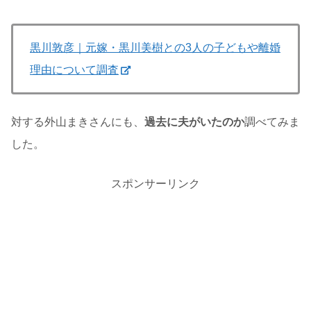
黒川敦彦｜元嫁・黒川美樹との3人の子どもや離婚
理由について調査
対する外山まきさんにも、
過去に夫がいたのか
調べてみま
した。
スポンサーリンク