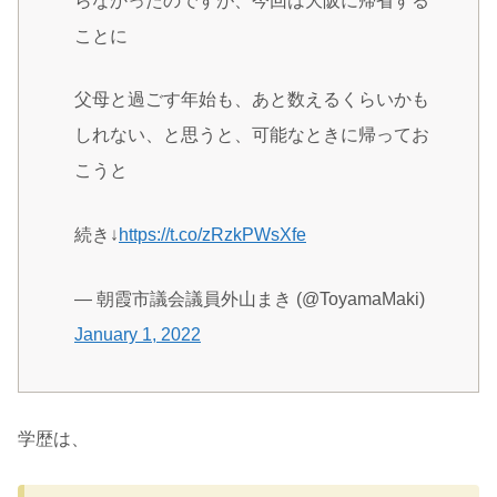
らなかったのですが、今回は大阪に帰省する
ことに
父母と過ごす年始も、あと数えるくらいかも
しれない、と思うと、可能なときに帰ってお
こうと
続き↓
https://t.co/zRzkPWsXfe
— 朝霞市議会議員外山まき (@ToyamaMaki)
January 1, 2022
学歴は、