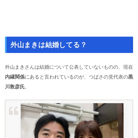
外山まきは結婚してる？
外山まきさんは結婚について公表していないものの、現在
内縁関係
にあると言われているのが、つばさの党代表の
黒
川敦彦氏
。