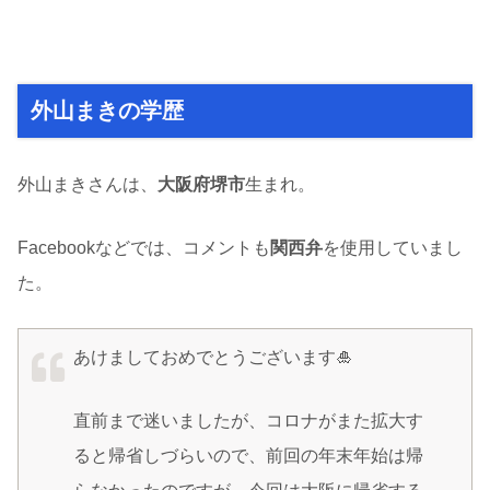
外山まきの学歴
外山まきさんは、
大阪府堺市
生まれ。
Facebookなどでは、コメントも
関西弁
を使用していまし
た。
あけましておめでとうございます🎍
直前まで迷いましたが、コロナがまた拡大す
ると帰省しづらいので、前回の年末年始は帰