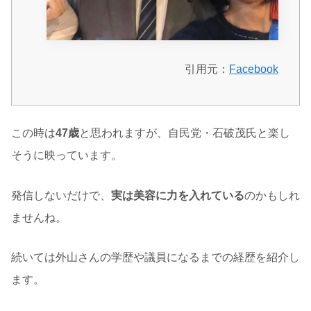
引用元：
Facebook
この時は
47歳
と思われますが、自民党・石破茂氏と楽し
そうに映っています。
発信しないだけで、
実は美容に力を入れている
のかもしれ
ませんね。
続いては外山さんの学歴や議員になるまでの経歴を紹介し
ます。