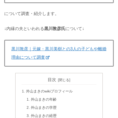
について調査・紹介します。
↓内縁の夫といわれる
黒川敦彦氏
について↓
黒川敦彦｜元嫁・黒川美樹との3人の子どもや離婚
理由について調査
目次
外山まきのwikiプロフィール
外山まきの年齢
外山まきの学歴
外山まきの経歴