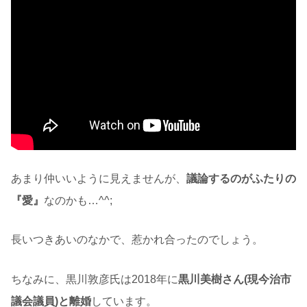
あまり仲いいように見えませんが、
議論するのがふたりの
『愛』
なのかも…^^;
長いつきあいのなかで、惹かれ合ったのでしょう。
ちなみに、黒川敦彦氏は2018年に
黒川美樹さん(現今治市
議会議員)と離婚
しています。