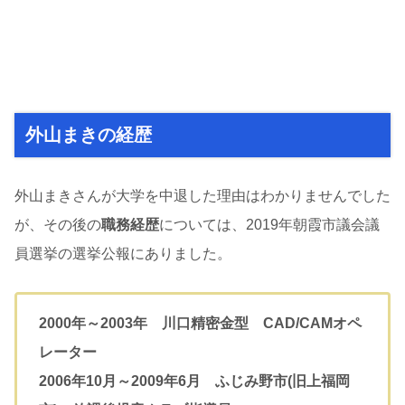
外山まきの経歴
外山まきさんが大学を中退した理由はわかりませんでした
が、その後の
職務経歴
については、2019年朝霞市議会議
員選挙の選挙公報にありました。
2000年～2003年 川口精密金型 CAD/CAMオペ
レーター
2006年10月～2009年6月 ふじみ野市(旧上福岡