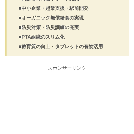
■中小企業・起業支援・駅前開発
■オーガニック無償給食の実現
■防災対策・防災訓練の充実
■PTA組織のスリム化
■教育質の向上・タブレットの有効活用
スポンサーリンク