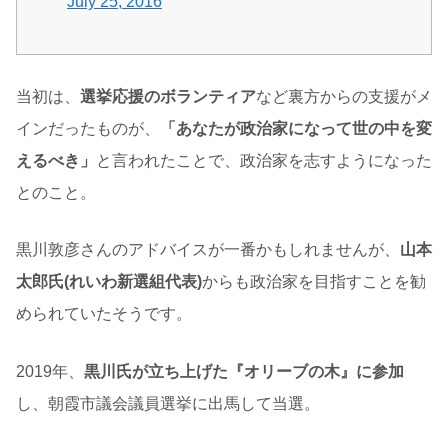
July 25, 2016
当初は、
選挙応援のボランティア
など裏方からの支援がメ
インだったものが、
「あなたが政治家になって世の中を変
えるべき」
と言われたことで、政治家を志すようになった
とのこと。
黒川敦彦さんのアドバイスが一番かもしれませんが、
山本
太郎氏(れいわ新選組代表)
からも政治家を目指すことを勧
められていたそうです。
2019年、
黒川氏が立ち上げた『オリーブの木』に参加
し、朝霞市議会議員選挙に出馬して当選。