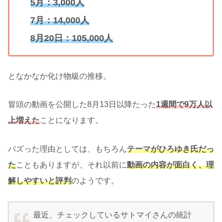
5月：3,000人
7月：14,000人
8月20日：105,000人
となかなか化け物級の推移。
冒頭の動画を公開した8月13日以降たった
1週間で9万人以
上増えた
ことになります。
バズった理由としては、もちろん
テーマがひろゆき氏だっ
た
こともありますが、それ以前に
動画の内容が面白く、理
解しやすいと評判
のようです。
最近、チェックしているサトマイさんの統計