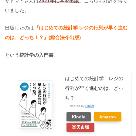
サトマイさんは
2021年に本を出版
。こちらも好評を得て
いました。
出版したのは
『はじめての統計学 レジの行列が早く進む
のは、どっち！？』(総合法令出版)
という
統計学の入門書
。
はじめての統計学 レジの
行列が早く進むのは、どっ
ち？
created by
Rinker
Kindle
Amazon
楽天市場