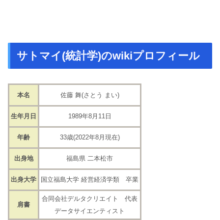
サトマイ(統計学)のwikiプロフィール
本名
佐藤 舞(さとう まい)
生年月日
1989年8月11日
年齢
33歳(2022年8月現在)
出身地
福島県 二本松市
出身大学
国立福島大学 経営経済学類 卒業
合同会社デルタクリエイト 代表
肩書
データサイエンティスト