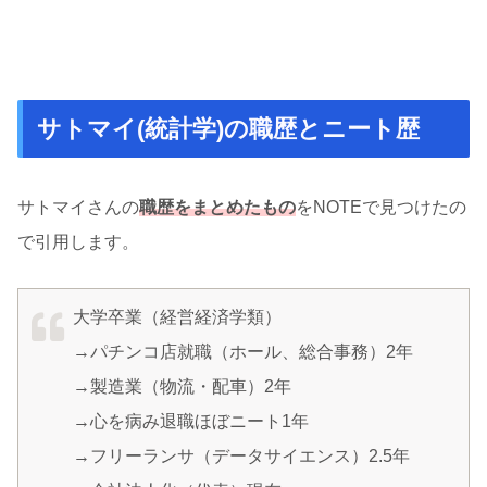
サトマイ(統計学)の職歴とニート歴
サトマイさんの
職歴をまとめたもの
をNOTEで見つけたの
で引用します。
大学卒業（経営経済学類）
→パチンコ店就職（ホール、総合事務）2年
→製造業（物流・配車）2年
→心を病み退職ほぼニート1年
→フリーランサ（データサイエンス）2.5年