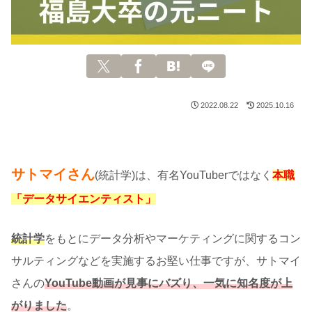
2022.08.22
2025.10.16
サトマイさん
(統計学)は、有名YouTuberではなく
本職
「データサイエンティスト」
統計学
をもとにデータ分析やマーケティングに関するコン
サルティングなどを実施するお堅い仕事ですが、サトマイ
さんの
YouTube動画が見事にバズり、一気に知名度が上
がりました
。