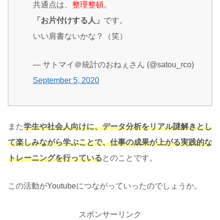
共通点は、
整理整頓
。
「お片付けする人」
です。
いい肩書ないかな？（笑）
— サトマイ＠統計のおねぇさん (@satou_rco)
September 5, 2020
また
学生や社会人向けに、データ分析をリアル謎解きとし
て楽しみながら学ぶことで、仕事の成果が上がる実践的な
トレーニングを行っている
とのことです。
この活動がYoutubeにつながっていったのでしょうか。
スポンサーリンク