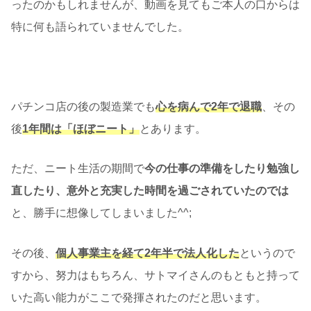
ったのかもしれませんが、動画を見てもご本人の口からは
特に何も語られていませんでした。
パチンコ店の後の製造業でも
心を病んで2年で退職
、その
後
1年間は「ほぼニート」
とあります。
ただ、ニート生活の期間で
今の仕事の準備をしたり勉強し
直したり、意外と充実した時間を過ごされていたのでは
と、勝手に想像してしまいました^^;
その後、
個人事業主を経て2年半で法人化した
というので
すから、努力はもちろん、サトマイさんのもともと持って
いた高い能力がここで発揮されたのだと思います。