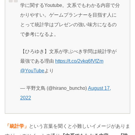
学に関するYoutube。文系でもわかる内容で分
かりやすい。ゲームプランナーを目指す人に
とって統計学はプレゼンの強い味方になるの
で参考になるよ。
【ひろゆき】文系が学ぶべき学問は統計学が
最強である理由
https://t.co/2vkq6fVfZm
@YouTube
より
— 平野文鳥 (@hirano_buncho)
August 17,
2022
「統計学」
という言葉を聞くと小難しいイメージがありま