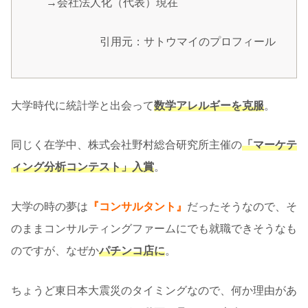
→会社法人化（代表）現在
引用元：サトウマイのプロフィール
大学時代に統計学と出会って
数学アレルギーを克服
。
同じく在学中、株式会社野村総合研究所主催の
「マーケテ
ィング分析コンテスト」入賞
。
大学の時の夢は
『コンサルタント』
だったそうなので、そ
のままコンサルティングファームにでも就職できそうなも
のですが、なぜか
パチンコ店に
。
ちょうど東日本大震災のタイミングなので、何か理由があ