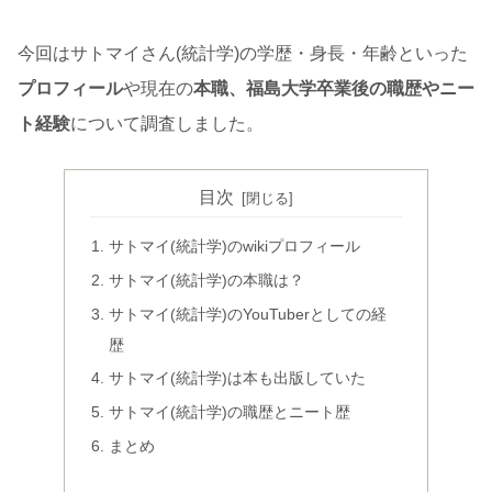
今回はサトマイさん(統計学)の学歴・身長・年齢といった
プロフィール
や現在の
本職、福島大学卒業後の職歴やニー
ト経験
について調査しました。
目次
サトマイ(統計学)のwikiプロフィール
サトマイ(統計学)の本職は？
サトマイ(統計学)のYouTuberとしての経
歴
サトマイ(統計学)は本も出版していた
サトマイ(統計学)の職歴とニート歴
まとめ