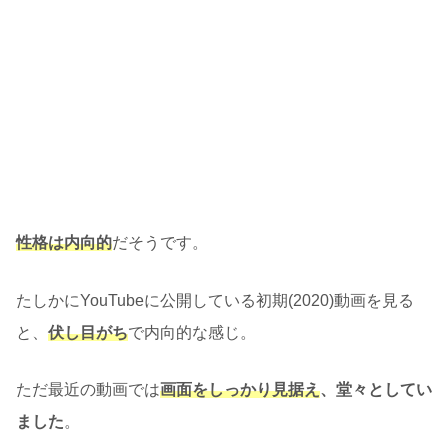
性格は内向的
だそうです。
たしかにYouTubeに公開している初期(2020)動画を見る
と、
伏し目がち
で内向的な感じ。
ただ最近の動画では
画面をしっかり見据え
、堂々としてい
ました
。