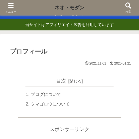
あなたの『知りたい』に一歩でも近づくために
ネオ・モダン
ネオ・モダン
メニュー
検索
当サイトはアフィリエイト広告を利用しています
プロフィール
2021.11.01
2025.01.21
目次
ブログについて
タマゴロウについて
スポンサーリンク